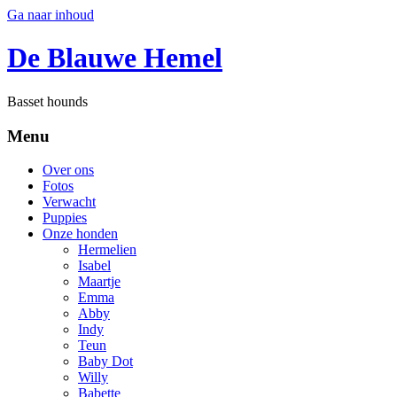
Ga naar inhoud
De Blauwe Hemel
Basset hounds
Menu
Over ons
Fotos
Verwacht
Puppies
Onze honden
Hermelien
Isabel
Maartje
Emma
Abby
Indy
Teun
Baby Dot
Willy
Babette