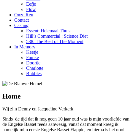
Eefje
Flow
Onze Reu
Contact
Casting
Essent: Helemaal Thuis
Hill’s Commercial : Science Diet
538: The Beat of The Moment
In Memory
Keetje
Famke
Doortje
Charlotte
Bubbles
Home
Wij zijn Denny en Jacqueline Verkerk.
Sinds de tijd dat ik nog geen 10 jaar oud was is mijn voorliefde van
de Engelse Basset reeds aanwezig, vanaf dat moment kreeg ik
namelijk mijn eerste Engelse Basset Flappie, en hierna is het nooit